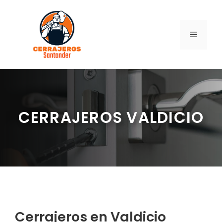
Saltar
al
contenido
MENÚ
CERRAJEROS VALDICIO
Cerrajeros en Valdicio