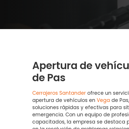
Apertura de vehícu
de Pas
Cerrajeros Santander
ofrece un servici
apertura de vehículos en
Vega
de Pas
soluciones rápidas y efectivas para s
emergencia. Con un equipo de profes
capacitados, la empresa se destaca p
en la resolución de problemas relacio