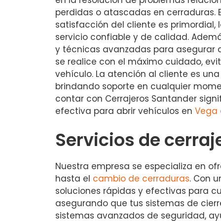
perdidas o atascadas en cerraduras. 
satisfacción del cliente es primordial,
servicio confiable y de calidad. Ademá
y técnicas avanzadas para asegurar 
se realice con el máximo cuidado, evi
vehículo. La atención al cliente es una
brindando soporte en cualquier momen
contar con Cerrajeros Santander signi
efectiva para abrir vehículos en
Vega 
Servicios de cerraj
Nuestra empresa se especializa en of
hasta el
cambio de cerraduras
. Con u
soluciones rápidas y efectivas para c
asegurando que tus sistemas de cier
sistemas avanzados de seguridad, ayu