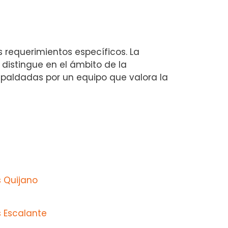
s requerimientos específicos. La
 distingue en el ámbito de la
espaldadas por un equipo que valora la
s Quijano
s Escalante