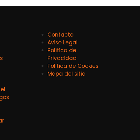
Contacto
Aviso Legal
Política de
s
Privacidad
Politica de Cookies
Mapa del sitio
el
agos
ar