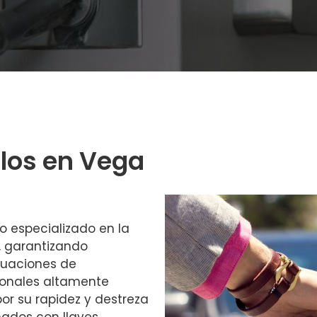
los en Vega
o especializado en la
, garantizando
ituaciones de
ionales altamente
or su rapidez y destreza
nados con llaves