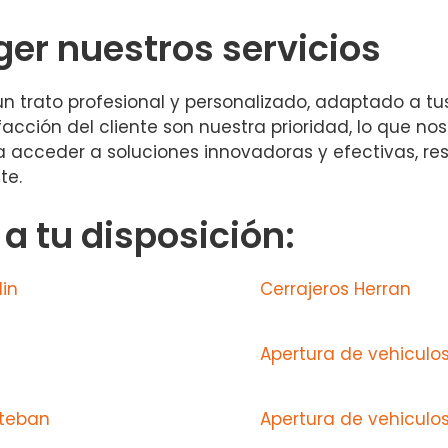
ger nuestros servicios
 un trato profesional y personalizado, adaptado a tu
acción del cliente son nuestra prioridad, lo que nos
ica acceder a soluciones innovadoras y efectivas, r
te.
 tu disposición:
in
Cerrajeros Herran
Apertura de vehiculo
steban
Apertura de vehiculo