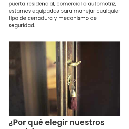
puerta residencial, comercial o automotriz,
estamos equipados para manejar cualquier
tipo de cerradura y mecanismo de
seguridad.
¿Por qué elegir nuestros