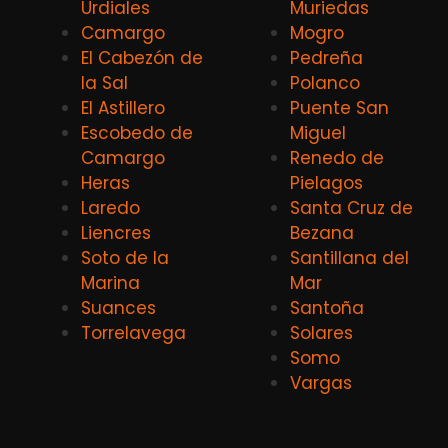
Urdiales
Muriedas
Camargo
Mogro
El Cabezón de
Pedreña
la Sal
Polanco
El Astillero
Puente San
Escobedo de
Miguel
Camargo
Renedo de
Heras
Pielagos
Laredo
Santa Cruz de
Liencres
Bezana
Soto de la
Santillana del
Marina
Mar
Suances
Santoña
Torrelavega
Solares
Somo
Vargas