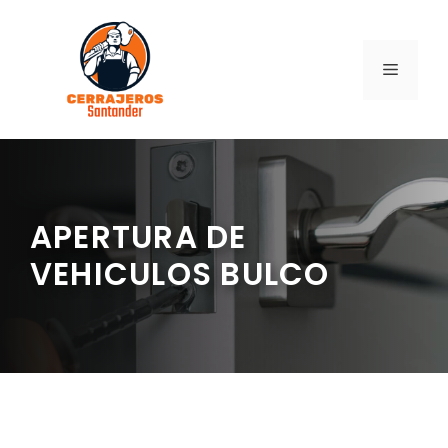
Saltar
al
contenido
MENÚ
APERTURA DE
VEHICULOS BULCO