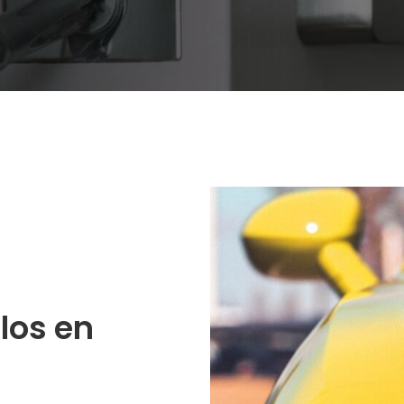
los en