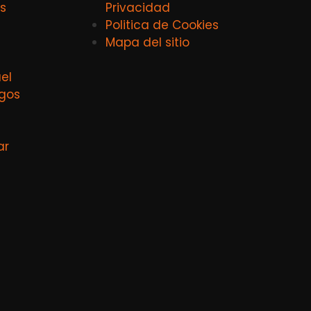
s
Privacidad
Politica de Cookies
Mapa del sitio
el
agos
ar