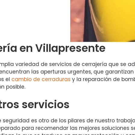
ería en Villapresente
plia variedad de servicios de cerrajería que se a
 encuentran las aperturas urgentes, que garantizan 
os el
cambio de cerraduras
y la reparación de bom
n posible.
tros servicios
seguridad es otro de los pilares de nuestro trabajo
reparado para recomendar las mejores soluciones seg