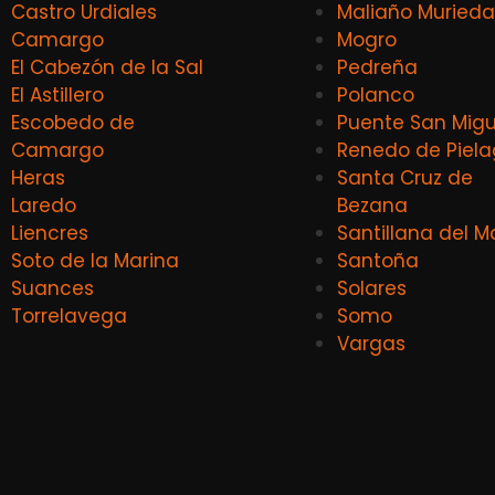
Castro Urdiales
Maliaño Murieda
Camargo
Mogro
El Cabezón de la Sal
Pedreña
El Astillero
Polanco
Escobedo de
Puente San Migu
Camargo
Renedo de Piel
Heras
Santa Cruz de
Laredo
Bezana
Liencres
Santillana del M
Soto de la Marina
Santoña
Suances
Solares
Torrelavega
Somo
Vargas