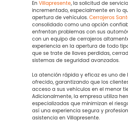
En
Villapresente
, la solicitud de servic
incrementado, especialmente en lo qu
apertura de vehículos.
Cerrajeros San
consolidado como una opción confiab
enfrentan problemas con sus automóv
con un equipo de cerrajeros altament
experiencia en la apertura de todo tip
que se trate de llaves perdidas, cerr
sistemas de seguridad avanzados.
La atención rápida y eficaz es uno de l
ofrecido, garantizando que los client
acceso a sus vehículos en el menor ti
Adicionalmente, la empresa utiliza he
especializadas que minimizan el ries
así una experiencia segura y profesio
asistencia en Villapresente.