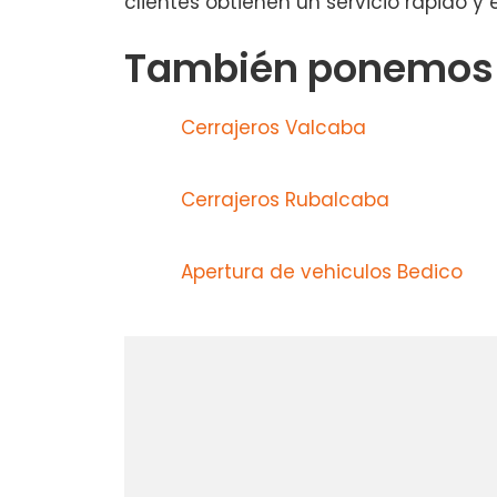
clientes obtienen un servicio rápido y
También ponemos a
Cerrajeros Valcaba
Cerrajeros Rubalcaba
Apertura de vehiculos Bedico