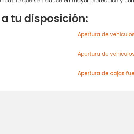
 eficaz, lo que se traduce en mayor protección y co
 tu disposición:
Apertura de vehiculo
Apertura de vehiculos
Apertura de cajas fu