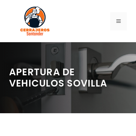
Saltar
al
contenido
MENÚ
APERTURA DE
VEHICULOS SOVILLA