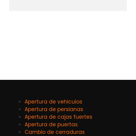
Apertura de vehiculos
Apertura de persianas
Apertura de cajas fuertes
Apertura de puertas
Cambio de cerraduras