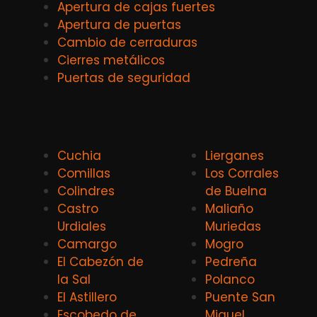
Apertura de cajas fuertes
Apertura de puertas
Cambio de cerraduras
Cierres metálicos
Puertas de seguridad
Cuchia
Lierganes
Comillas
Los Corrales
Colindres
de Buelna
Castro
Maliaño
Urdiales
Muriedas
Camargo
Mogro
El Cabezón de
Pedreña
la Sal
Polanco
El Astillero
Puente San
Escobedo de
Miguel