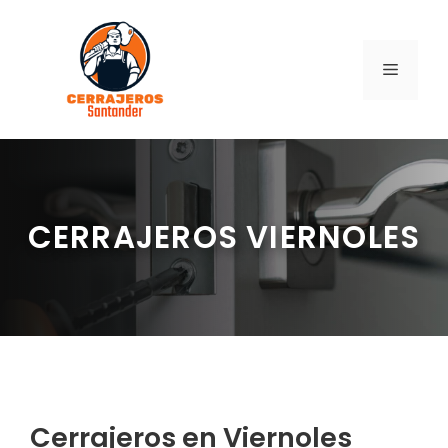
Saltar
al
contenido
MENÚ
CERRAJEROS VIERNOLES
Cerrajeros en Viernoles