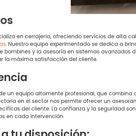
dos
ializa en cerrajería, ofreciendo servicios de alta 
as
. Nuestro equipo experimentado se dedica a brin
de bombines y la asesoría en sistemas avanzados 
r la máxima satisfacción del cliente.
iencia
ian de un equipo altamente profesional, que combin
yectoria en el sector nos permite ofrecer un asesora
íficas del cliente. La confianza y la seguridad s
os en cada intervención.
 tu disposición: