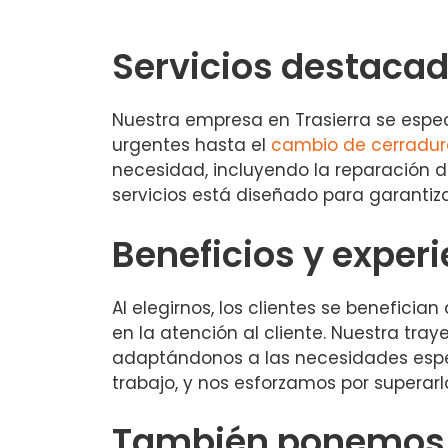
Servicios destaca
Nuestra empresa en Trasierra se espec
urgentes hasta el
cambio de cerradur
necesidad, incluyendo la reparación 
servicios está diseñado para garantiza
Beneficios y exper
Al elegirnos, los clientes se benefic
en la atención al cliente. Nuestra tra
adaptándonos a las necesidades espec
trabajo, y nos esforzamos por superarl
También ponemos a