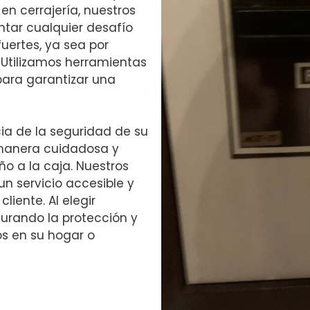
en cerrajería, nuestros
ntar cualquier desafío
uertes, ya sea por
 Utilizamos herramientas
ara garantizar una
a de la seguridad de su
 manera cuidadosa y
ño a la caja. Nuestros
n servicio accesible y
iente. Al elegir
urando la protección y
os en su hogar o