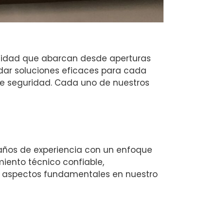
calidad que abarcan desde aperturas
dar soluciones eficaces para cada
de seguridad. Cada uno de nuestros
a años de experiencia con un enfoque
miento técnico confiable,
on aspectos fundamentales en nuestro