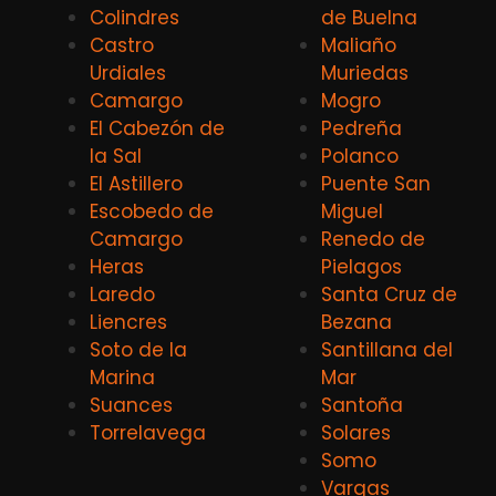
Colindres
de Buelna
Castro
Maliaño
Urdiales
Muriedas
Camargo
Mogro
El Cabezón de
Pedreña
la Sal
Polanco
El Astillero
Puente San
Escobedo de
Miguel
Camargo
Renedo de
Heras
Pielagos
Laredo
Santa Cruz de
Liencres
Bezana
Soto de la
Santillana del
Marina
Mar
Suances
Santoña
Torrelavega
Solares
Somo
Vargas