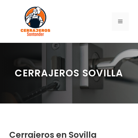
Saltar
al
contenido
MENÚ
CERRAJEROS SOVILLA
Cerrajeros en Sovilla