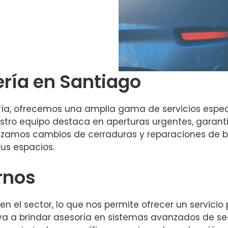
ería en Santiago
ería, ofrecemos una amplia gama de servicios espec
estro equipo destaca en aperturas urgentes, garan
alizamos cambios de cerraduras y reparaciones de
us espacios.
rnos
 el sector, lo que nos permite ofrecer un servicio p
va a brindar asesoría en sistemas avanzados de se