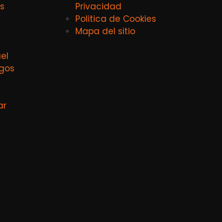
s
Privacidad
Politica de Cookies
Mapa del sitio
el
agos
ar