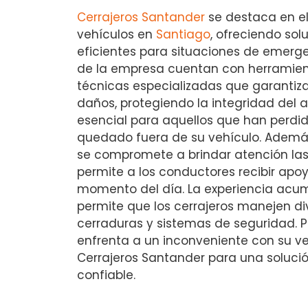
Cerrajeros Santander
se destaca en el
vehículos en
Santiago
, ofreciendo sol
eficientes para situaciones de emerge
de la empresa cuentan con herramie
técnicas especializadas que garantiza
daños, protegiendo la integridad del au
esencial para aquellos que han perdid
quedado fuera de su vehículo. Además
se compromete a brindar atención las 
permite a los conductores recibir apo
momento del día. La experiencia acum
permite que los cerrajeros manejen di
cerraduras y sistemas de seguridad. Por
enfrenta a un inconveniente con su ve
Cerrajeros Santander para una solució
confiable.