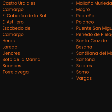
Castro Urdiales
Maliaño Murieda
Camargo
Mogro
El Cabezón de la Sal
Pedreña
El Astillero
Polanco
Escobedo de
Puente San Migu
Camargo
Renedo de Piel
Heras
Santa Cruz de
Laredo
Bezana
Liencres
Santillana del M
Soto de la Marina
Santoña
Suances
Solares
Torrelavega
Somo
Vargas