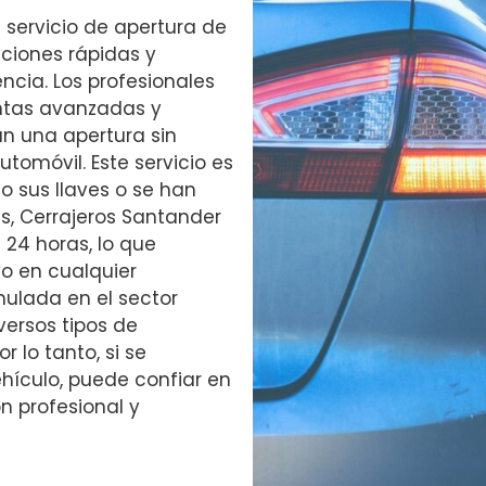
 servicio de apertura de
uciones rápidas y
ncia. Los profesionales
ntas avanzadas y
n una apertura sin
tomóvil. Este servicio es
o sus llaves o se han
, Cerrajeros Santander
24 horas, lo que
yo en cualquier
ulada en el sector
versos tipos de
 lo tanto, si se
hículo, puede confiar en
n profesional y