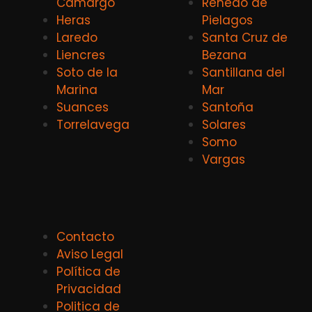
Camargo
Renedo de
Heras
Pielagos
Laredo
Santa Cruz de
Liencres
Bezana
Soto de la
Santillana del
Marina
Mar
Suances
Santoña
Torrelavega
Solares
Somo
Vargas
Contacto
Aviso Legal
Política de
Privacidad
Politica de