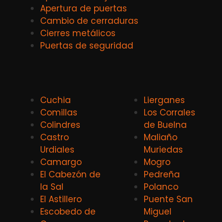
Apertura de puertas
Cambio de cerraduras
Cierres metálicos
Puertas de seguridad
Cuchia
Lierganes
Comillas
Los Corrales
Colindres
de Buelna
Castro
Maliaño
Urdiales
Muriedas
Camargo
Mogro
El Cabezón de
Pedreña
la Sal
Polanco
El Astillero
Puente San
Escobedo de
Miguel