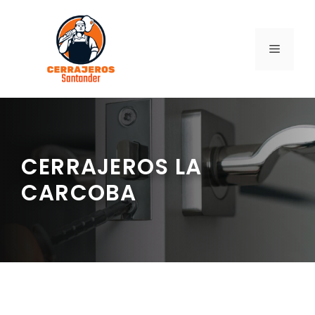
Saltar
al
contenido
MENÚ
CERRAJEROS LA
CARCOBA