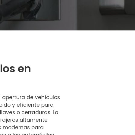
los en
 apertura de vehículos
ápido y eficiente para
laves o cerraduras. La
rajeros altamente
as modernas para
os a los automóviles.