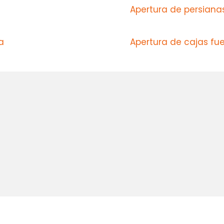
Apertura de persiana
a
Apertura de cajas fue