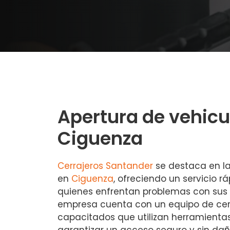
Apertura de vehicu
Ciguenza
Cerrajeros Santander
se destaca en la
en
Ciguenza
, ofreciendo un servicio r
quienes enfrentan problemas con sus l
empresa cuenta con un equipo de cer
capacitados que utilizan herramient
garantizar un acceso seguro y sin dañ