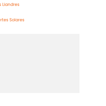
s Liandres
rtes Solares