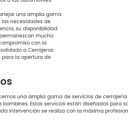
manejar una amplia gama
 las necesidades de
ncia, su disponibilidad
o permanezcan mucho
 compromiso con la
nsolidado a Cerrajeros
 para la apertura de
dos
cemos una amplia gama de servicios de cerrajería 
de bombines. Estos servicios están diseñados para s
ada intervención se realiza con la máxima profesio