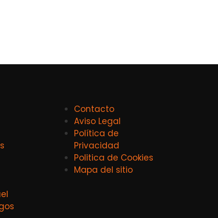
Contacto
Aviso Legal
Política de
s
Privacidad
Politica de Cookies
Mapa del sitio
el
agos