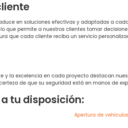
cliente
traduce en soluciones efectivas y adaptadas a cada
lo que permite a nuestros clientes tomar decisione
ura que cada cliente reciba un servicio personaliza
ente y la excelencia en cada proyecto destacan nue
la certeza de que su seguridad está en manos de ex
 tu disposición:
Apertura de vehiculos