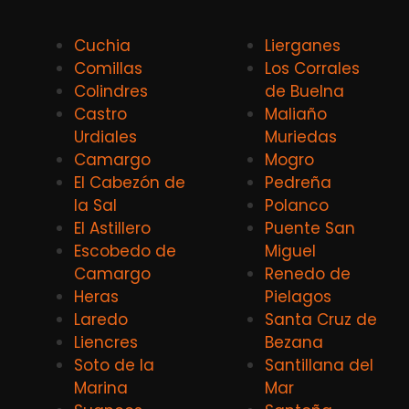
Cuchia
Lierganes
Comillas
Los Corrales
Colindres
de Buelna
Castro
Maliaño
Urdiales
Muriedas
Camargo
Mogro
El Cabezón de
Pedreña
la Sal
Polanco
El Astillero
Puente San
Escobedo de
Miguel
Camargo
Renedo de
Heras
Pielagos
Laredo
Santa Cruz de
Liencres
Bezana
Soto de la
Santillana del
Marina
Mar