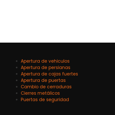
Apertura de vehiculos
Apertura de persianas
Apertura de cajas fuertes
Apertura de puertas
Cambio de cerraduras
Cierres metálicos
Puertas de seguridad