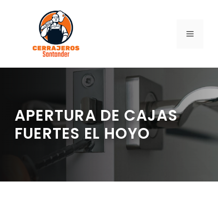
Saltar
al
contenido
MENÚ
APERTURA DE CAJAS
FUERTES EL HOYO