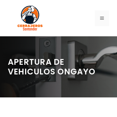
Saltar
al
contenido
MENÚ
APERTURA DE
VEHICULOS ONGAYO