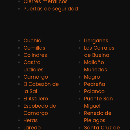
Cierres metálicos
Puertas de seguridad
Cuchia
Lierganes
Comillas
Los Corrales
Colindres
de Buelna
Castro
Maliaño
Urdiales
Muriedas
Camargo
Mogro
El Cabezón de
Pedreña
la Sal
Polanco
El Astillero
Puente San
Escobedo de
Miguel
Camargo
Renedo de
Heras
Pielagos
Laredo
Santa Cruz de