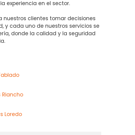
a experiencia en el sector.
 nuestros clientes tomar decisiones
d, y cada uno de nuestros servicios se
ería, donde la calidad y la seguridad
a.
Tablado
s Riancho
s Loredo