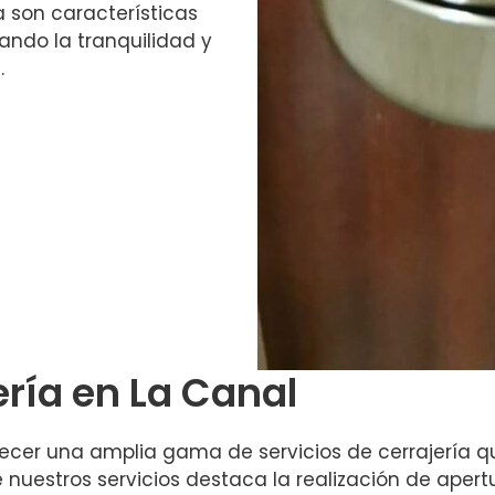
a son características
ando la tranquilidad y
.
ería en La Canal
ecer una amplia gama de servicios de cerrajería q
re nuestros servicios destaca la realización de ape