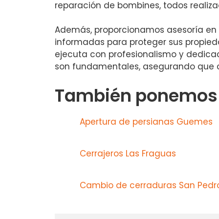
reparación de bombines, todos realiza
Además, proporcionamos asesoría en s
informadas para proteger sus propiedad
ejecuta con profesionalismo y dedicaci
son fundamentales, asegurando que c
También ponemos a
Apertura de persianas Guemes
Cerrajeros Las Fraguas
Cambio de cerraduras San Pedr