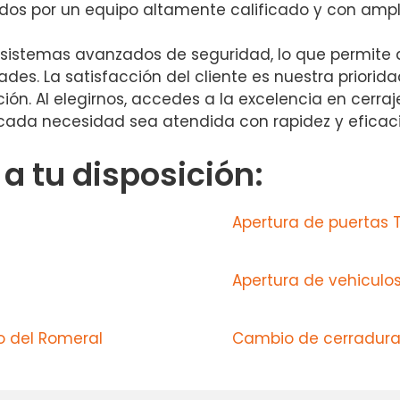
dos por un equipo altamente calificado y con ampli
istemas avanzados de seguridad, lo que permite a
es. La satisfacción del cliente es nuestra priorida
ón. Al elegirnos, accedes a la excelencia en cerraj
ada necesidad sea atendida con rapidez y eficaci
 tu disposición:
Apertura de puertas 
Apertura de vehiculo
o del Romeral
Cambio de cerradura