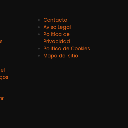
Contacto
Aviso Legal
Política de
s
Privacidad
Politica de Cookies
Mapa del sitio
el
agos
ar