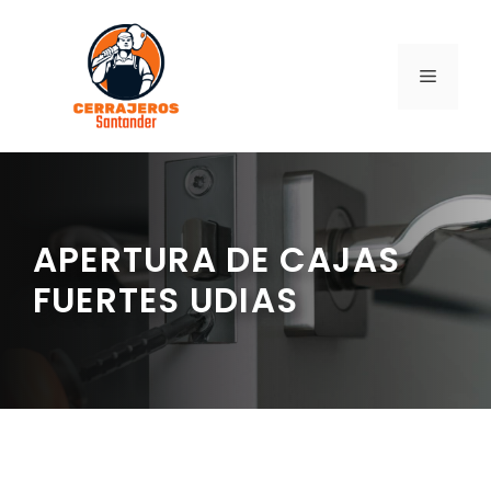
Saltar
al
contenido
MENÚ
APERTURA DE CAJAS
FUERTES UDIAS