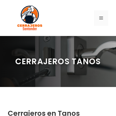
Saltar
al
contenido
MENÚ
CERRAJEROS TANOS
Cerrajeros en Tanos