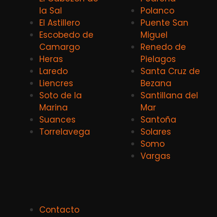
la Sal
Polanco
El Astillero
Puente San
Escobedo de
Miguel
Camargo
Renedo de
Heras
Pielagos
Laredo
Santa Cruz de
Liencres
Bezana
Soto de la
Santillana del
Marina
Mar
Suances
Santoña
Torrelavega
Solares
Somo
Vargas
Contacto