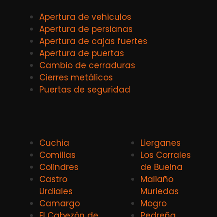
Apertura de vehiculos
Apertura de persianas
Apertura de cajas fuertes
Apertura de puertas
Cambio de cerraduras
Cierres metálicos
Puertas de seguridad
Cuchia
Lierganes
Comillas
Los Corrales
Colindres
de Buelna
Castro
Maliaño
Urdiales
Muriedas
Camargo
Mogro
El Cabezón de
Pedreña