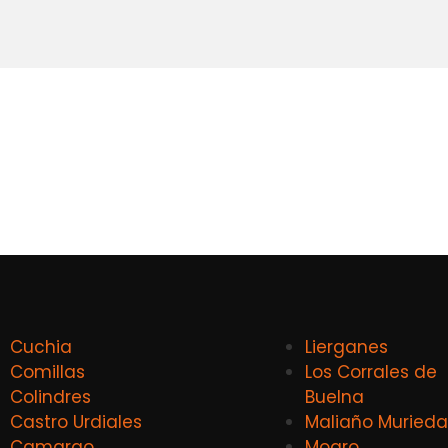
Cuchia
Lierganes
Comillas
Los Corrales de
Colindres
Buelna
Castro Urdiales
Maliaño Murieda
Camargo
Mogro