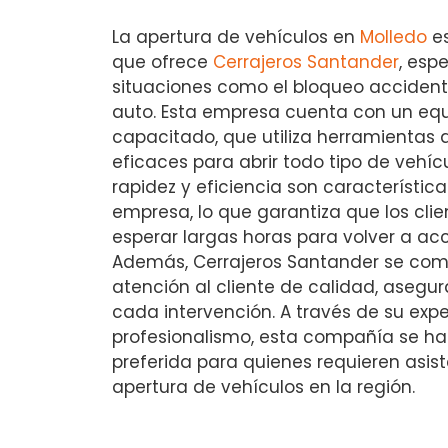
La apertura de vehículos en
Molledo
es
que ofrece
Cerrajeros Santander
, esp
situaciones como el bloqueo accidenta
auto. Esta empresa cuenta con un eq
capacitado, que utiliza herramientas
eficaces para abrir todo tipo de vehíc
rapidez y eficiencia son característic
empresa, lo que garantiza que los cli
esperar largas horas para volver a ac
Además, Cerrajeros Santander se com
atención al cliente de calidad, asegur
cada intervención. A través de su expe
profesionalismo, esta compañía se ha
preferida para quienes requieren asis
apertura de vehículos en la región.