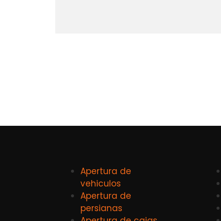
Apertura de
vehiculos
Apertura de
persianas
Apertura de cajas