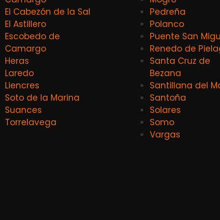
El Cabezón de la Sal
Pedreña
El Astillero
Polanco
Escobedo de
Puente San Migu
Camargo
Renedo de Piel
Heras
Santa Cruz de
Laredo
Bezana
Liencres
Santillana del M
Soto de la Marina
Santoña
Suances
Solares
Torrelavega
Somo
Vargas