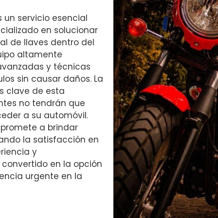
 un servicio esencial
ecializado en solucionar
l de llaves dentro del
uipo altamente
 avanzadas y técnicas
ulos sin causar daños. La
as clave de esta
entes no tendrán que
ceder a su automóvil.
promete a brindar
ando la satisfacción en
riencia y
 convertido en la opción
tencia urgente en la