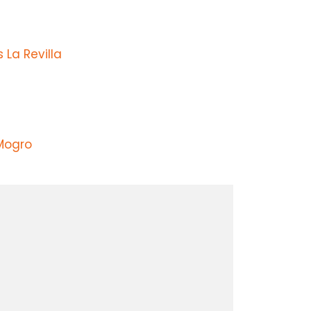
 La Revilla
Mogro