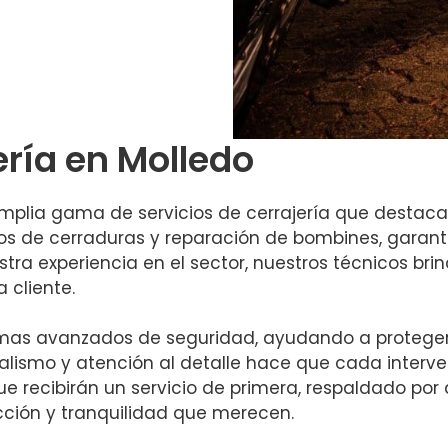
ería en Molledo
lia gama de servicios de cerrajería que destacan p
os de cerraduras y reparación de bombines, garan
tra experiencia en el sector, nuestros técnicos br
 cliente.
mas avanzados de seguridad, ayudando a protege
alismo y atención al detalle hace que cada interven
ue recibirán un servicio de primera, respaldado po
ección y tranquilidad que merecen.