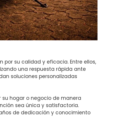
or su calidad y eficacia. Entre ellos,
tizando una respuesta rápida ante
indan soluciones personalizadas
r su hogar o negocio de manera
ción sea única y satisfactoria.
r años de dedicación y conocimiento