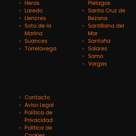
Heras
Pielagos
Laredo
Santa Cruz de
Liencres
Bezana
Soto de la
Santillana del
Marina
Mar
Suances
Santoña
Torrelavega
Solares
Somo
Vargas
Contacto
Aviso Legal
Política de
Privacidad
Politica de
Cookies