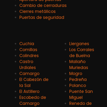
Cambio de cerraduras
Cierres metálicos
Puertas de seguridad
Cuchia
Lierganes
Comillas
Los Corrales
Colindres
de Buelna
Castro
Maliaño
Urdiales
Muriedas
Camargo
Mogro
El Cabezón de
Pedreña
la Sal
Polanco
El Astillero
Puente San
Escobedo de
Miguel
Camargo
Renedo de