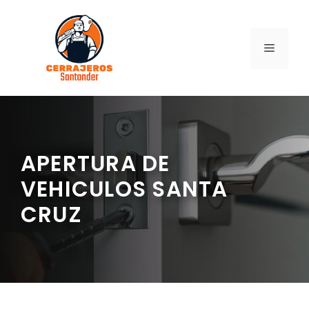
Saltar
al
contenido
MENÚ
APERTURA DE
VEHICULOS SANTA
CRUZ