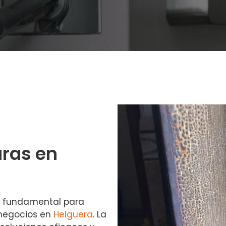
ras en
o fundamental para
 negocios en
Helguera
. La