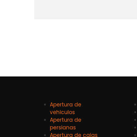
Apertura de
vehiculos
Apertura de
persianas
Apertura de cajas