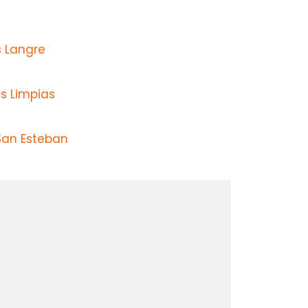
s Langre
s Limpias
San Esteban