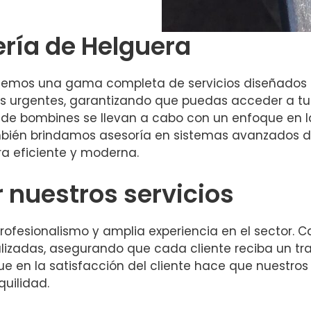
ería de Helguera
recemos una gama completa de servicios diseñados 
ras urgentes, garantizando que puedas acceder a tu
 de bombines se llevan a cabo con un enfoque en la
mbién brindamos asesoría en sistemas avanzados de
a eficiente y moderna.
r nuestros servicios
profesionalismo y amplia experiencia en el sector
alizadas, asegurando que cada cliente reciba un tr
 en la satisfacción del cliente hace que nuestros 
uilidad.