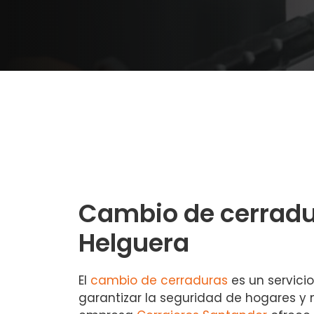
Cambio de cerradu
Helguera
El
cambio de cerraduras
es un servici
garantizar la seguridad de hogares y