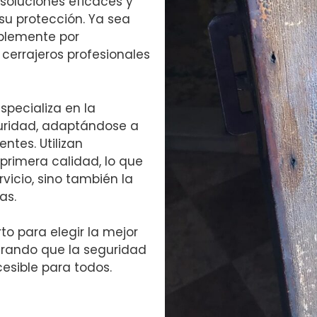
soluciones eficaces y
su protección. Ya sea
mplemente por
cerrajeros profesionales
specializa en la
guridad, adaptándose a
ntes. Utilizan
primera calidad, lo que
rvicio, sino también la
as.
o para elegir la mejor
urando que la seguridad
esible para todos.