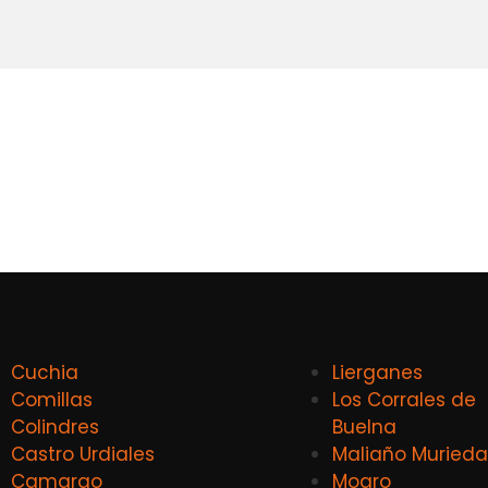
Cuchia
Lierganes
Comillas
Los Corrales de
Colindres
Buelna
Castro Urdiales
Maliaño Murieda
Camargo
Mogro