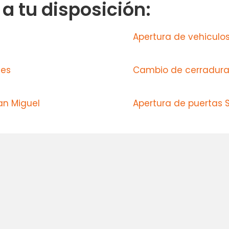
 tu disposición:
Apertura de vehiculo
les
Cambio de cerradura
an Miguel
Apertura de puertas 