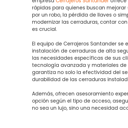
empresa
Cerrajeros Santander
ofrece 
rápidas para quienes buscan mejorar 
por un robo, la pérdida de llaves o si
modernizar las cerraduras, contar con 
es crucial.
El equipo de Cerrajeros Santander se e
instalación de cerraduras de alta se
las necesidades específicas de sus clie
tecnología avanzada y materiales de 
garantiza no solo la efectividad del se
durabilidad de las cerraduras instalad
Además, ofrecen asesoramiento expert
opción según el tipo de acceso, aseg
no sea un lujo, sino una necesidad acc