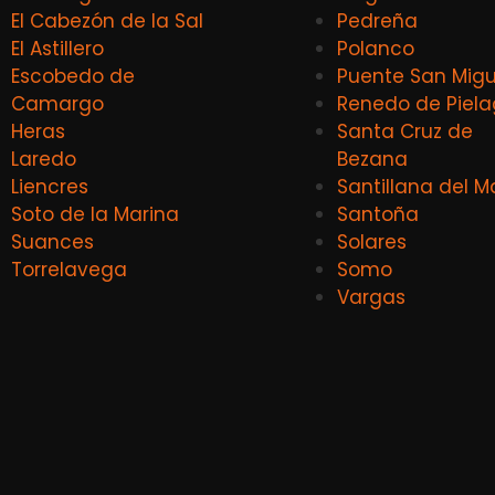
El Cabezón de la Sal
Pedreña
El Astillero
Polanco
Escobedo de
Puente San Migu
Camargo
Renedo de Piel
Heras
Santa Cruz de
Laredo
Bezana
Liencres
Santillana del M
Soto de la Marina
Santoña
Suances
Solares
Torrelavega
Somo
Vargas