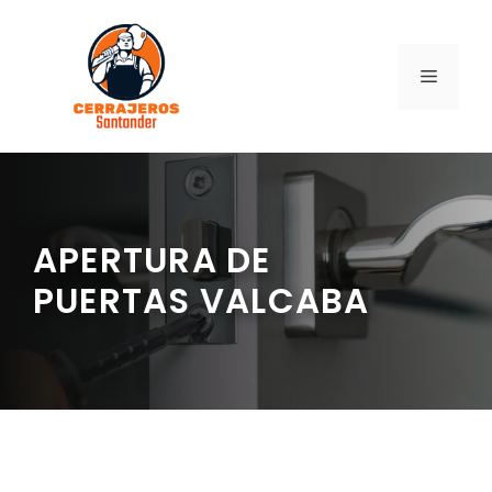
Saltar
al
contenido
MENÚ
APERTURA DE
PUERTAS VALCABA