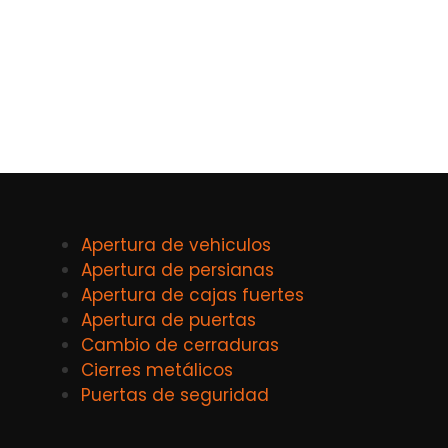
Apertura de vehiculos
Apertura de persianas
Apertura de cajas fuertes
Apertura de puertas
Cambio de cerraduras
Cierres metálicos
Puertas de seguridad