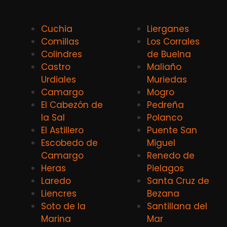
Cuchia
Lierganes
Comillas
Los Corrales
Colindres
de Buelna
Castro
Maliaño
Urdiales
Muriedas
Camargo
Mogro
El Cabezón de
Pedreña
la Sal
Polanco
El Astillero
Puente San
Escobedo de
Miguel
Camargo
Renedo de
Heras
Pielagos
Laredo
Santa Cruz de
Liencres
Bezana
Soto de la
Santillana del
Marina
Mar