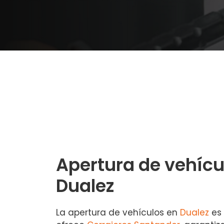
Apertura de vehícu
Dualez
La apertura de vehículos en
Dualez
es 