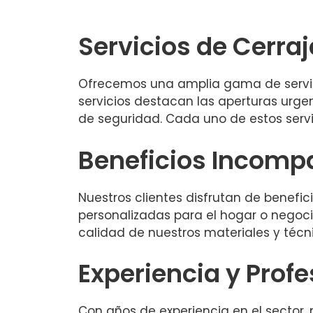
Servicios de Cerraj
Ofrecemos una amplia gama de servici
servicios destacan las aperturas urg
de seguridad. Cada uno de estos servi
Beneficios Incomp
Nuestros clientes disfrutan de benefi
personalizadas para el hogar o negocio
calidad de nuestros materiales y técn
Experiencia y Prof
Con años de experiencia en el sector