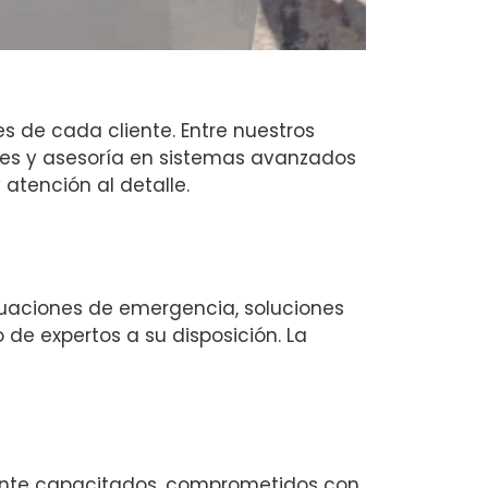
 de cada cliente. Entre nuestros
nes y asesoría en sistemas avanzados
atención al detalle.
ituaciones de emergencia, soluciones
 de expertos a su disposición. La
mente capacitados, comprometidos con