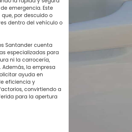
ando la rápida y segura
 de emergencia. Este
 que, por descuido o
ves dentro del vehículo o
ros Santander cuenta
as especializadas para
ura ni la carrocería,
e. Además, la empresa
olicitar ayuda en
 eficiencia y
factorios, convirtiendo a
ferida para la apertura