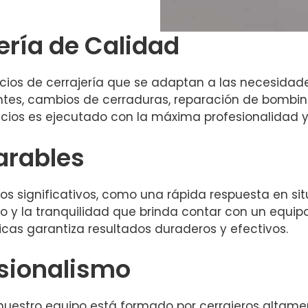
ería de Calidad
os de cerrajería que se adaptan a las necesidades
entes, cambios de cerraduras, reparación de bombi
cios es ejecutado con la máxima profesionalidad y 
arables
cios significativos, como una rápida respuesta en s
 y la tranquilidad que brinda contar con un equipo
icas garantiza resultados duraderos y efectivos.
esionalismo
, nuestro equipo está formado por cerrajeros alta