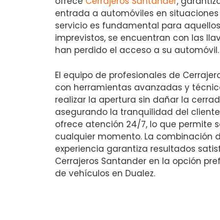
ofrece
Cerrajeros Santander
, garantiz
entrada a automóviles en situaciones
servicio es fundamental para aquellos
imprevistos, se encuentran con las lla
han perdido el acceso a su automóvil.
El equipo de profesionales de Cerraje
con herramientas avanzadas y técnic
realizar la apertura sin dañar la cerrad
asegurando la tranquilidad del client
ofrece atención 24/7, lo que permite s
cualquier momento. La combinación de
experiencia garantiza resultados satis
Cerrajeros Santander en la opción pre
de vehículos en Dualez.