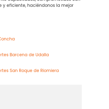
e y eficiente, haciéndonos la mejor
 Concha
ertes Barcena de Udalla
ertes San Roque de Riomiera