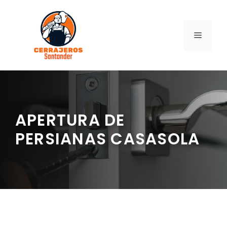
Saltar
al
contenido
MENÚ
APERTURA DE
PERSIANAS CASASOLA