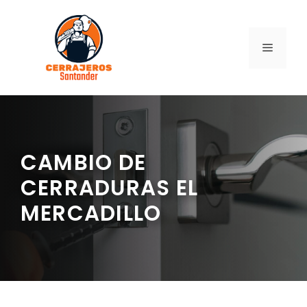
Saltar
al
contenido
MENÚ
CAMBIO DE
CERRADURAS EL
MERCADILLO