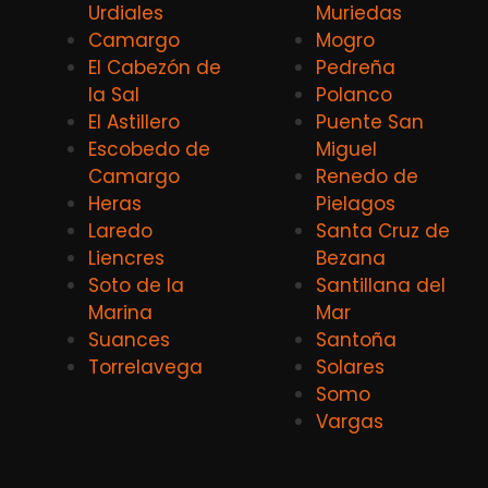
Urdiales
Muriedas
Camargo
Mogro
El Cabezón de
Pedreña
la Sal
Polanco
El Astillero
Puente San
Escobedo de
Miguel
Camargo
Renedo de
Heras
Pielagos
Laredo
Santa Cruz de
Liencres
Bezana
Soto de la
Santillana del
Marina
Mar
Suances
Santoña
Torrelavega
Solares
Somo
Vargas