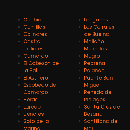
Cuchia
Lierganes
Comillas
Los Corrales
Colindres
de Buelna
Castro
Maliaño
Urdiales
Muriedas
Camargo
Mogro
El Cabezón de
Pedreña
la Sal
Polanco
El Astillero
Puente San
Escobedo de
Miguel
Camargo
Renedo de
Heras
Pielagos
Laredo
Santa Cruz de
Liencres
Bezana
Soto de la
Santillana del
Marina
Mar