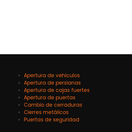
Apertura de vehiculos
Apertura de persianas
Apertura de cajas fuertes
Apertura de puertas
Cambio de cerraduras
Cierres metálicos
Puertas de seguridad