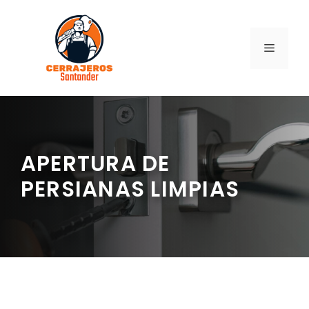
Saltar
al
contenido
MENÚ
APERTURA DE
PERSIANAS LIMPIAS