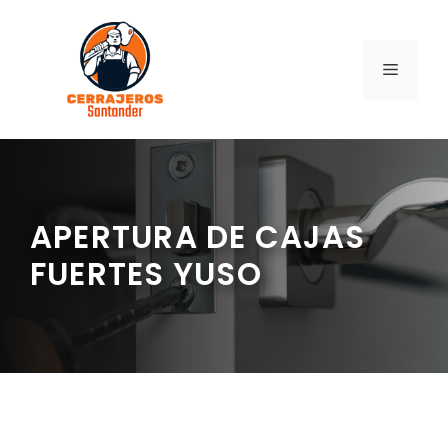
Saltar
al
contenido
MENÚ
APERTURA DE CAJAS
FUERTES YUSO