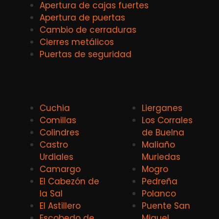
Apertura de cajas fuertes
Apertura de puertas
Cambio de cerraduras
Cierres metálicos
Puertas de seguridad
Cuchia
Lierganes
Comillas
Los Corrales
Colindres
de Buelna
Castro
Maliaño
Urdiales
Muriedas
Camargo
Mogro
El Cabezón de
Pedreña
la Sal
Polanco
El Astillero
Puente San
Escobedo de
Miguel