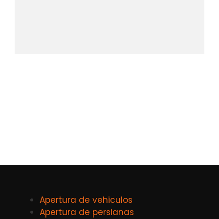
Apertura de vehiculos
Apertura de persianas