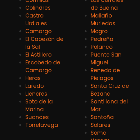
Colindres
de Buelna
Castro
Maliaño
Urdiales
Muriedas
Camargo
Mogro
El Cabezón de
Pedreña
la Sal
Polanco
El Astillero
Puente San
Escobedo de
Miguel
Camargo
Renedo de
Heras
Pielagos
Laredo
Santa Cruz de
Liencres
Bezana
Soto de la
Santillana del
Marina
Mar
Suances
Santoña
Torrelavega
Solares
Somo