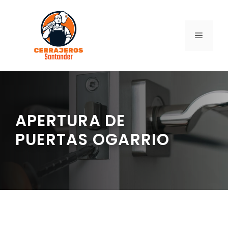
Saltar
al
contenido
MENÚ
APERTURA DE
PUERTAS OGARRIO