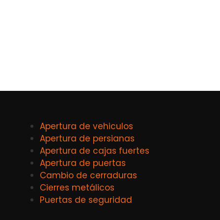
Apertura de vehiculos
Apertura de persianas
Apertura de cajas fuertes
Apertura de puertas
Cambio de cerraduras
Cierres metálicos
Puertas de seguridad