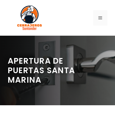
Saltar
al
contenido
MENÚ
APERTURA DE
PUERTAS SANTA
MARINA