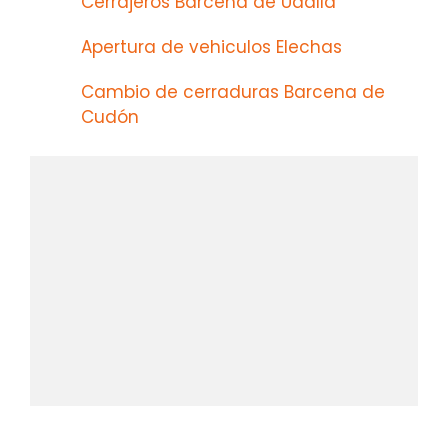
Cerrajeros Barcena de Udalla
Apertura de vehiculos Elechas
Cambio de cerraduras Barcena de
Cudón