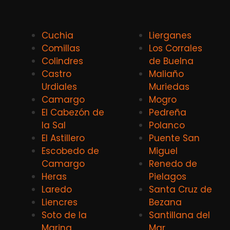
Cuchia
Lierganes
Comillas
Los Corrales
Colindres
de Buelna
Castro
Maliaño
Urdiales
Muriedas
Camargo
Mogro
El Cabezón de
Pedreña
la Sal
Polanco
El Astillero
Puente San
Escobedo de
Miguel
Camargo
Renedo de
Heras
Pielagos
Laredo
Santa Cruz de
Liencres
Bezana
Soto de la
Santillana del
Marina
Mar