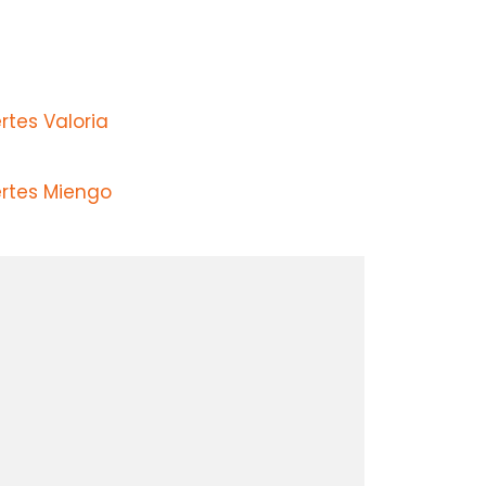
rtes Valoria
ertes Miengo