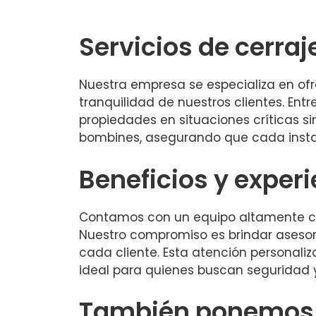
Servicios de cerraje
Nuestra empresa se especializa en ofr
tranquilidad de nuestros clientes. Ent
propiedades en situaciones críticas s
bombines, asegurando que cada insta
Beneficios y exper
Contamos con un equipo altamente cali
Nuestro compromiso es brindar asesor
cada cliente. Esta atención personali
ideal para quienes buscan seguridad y 
También ponemos a