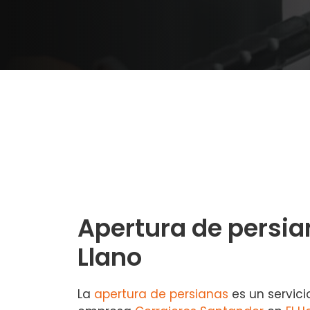
Apertura de persia
Llano
La
apertura de persianas
es un servici