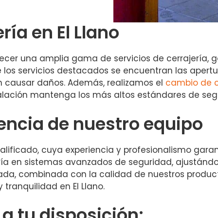
ría en El Llano
ecer una amplia gama de servicios de cerrajería, g
re los servicios destacados se encuentran las aper
in causar daños. Además, realizamos el
cambio de c
lación mantenga los más altos estándares de seg
iencia de nuestro equipo
ficado, cuya experiencia y profesionalismo garanti
ía en sistemas avanzados de seguridad, ajustándo
zada, combinada con la calidad de nuestros produc
tranquilidad en El Llano.
 tu disposición: