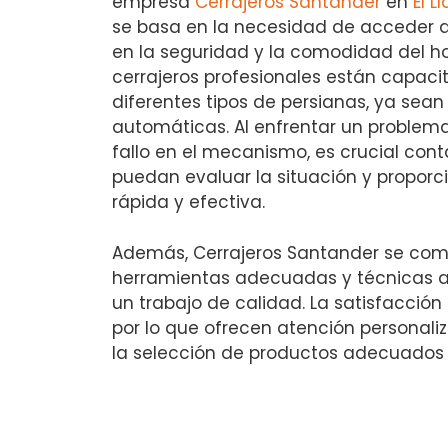
empresa
Cerrajeros Santander
en
El L
se basa en la necesidad de acceder a
en la seguridad y la comodidad del hog
cerrajeros profesionales están capaci
diferentes tipos de persianas, ya sea
automáticas. Al enfrentar un problem
fallo en el mecanismo, es crucial con
puedan evaluar la situación y proporc
rápida y efectiva.
Además, Cerrajeros Santander se comp
herramientas adecuadas y técnicas 
un trabajo de calidad. La satisfacción 
por lo que ofrecen atención personal
la selección de productos adecuados