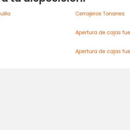
uilla
Cerrajeros Tonanes
Apertura de cajas fue
Apertura de cajas fu