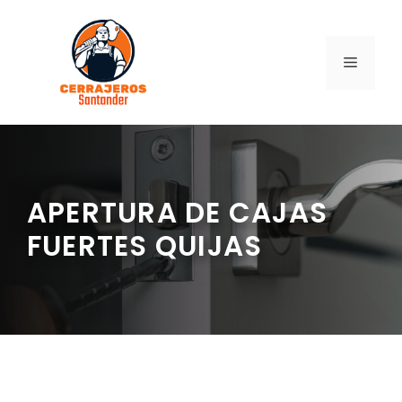
Saltar
al
contenido
MENÚ
APERTURA DE CAJAS
FUERTES QUIJAS