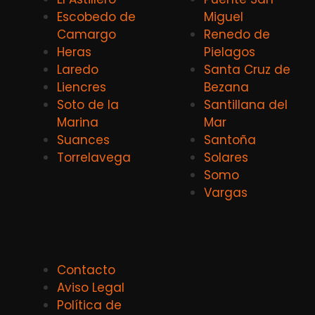
Escobedo de
Miguel
Camargo
Renedo de
Heras
Pielagos
Laredo
Santa Cruz de
Liencres
Bezana
Soto de la
Santillana del
Marina
Mar
Suances
Santoña
Torrelavega
Solares
Somo
Vargas
Contacto
Aviso Legal
Política de