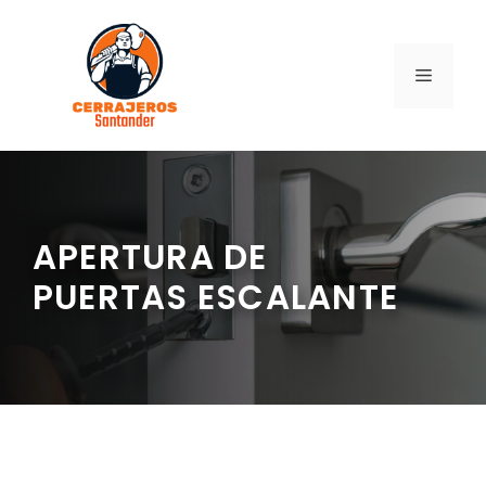
Saltar
al
contenido
MENÚ
APERTURA DE
PUERTAS ESCALANTE