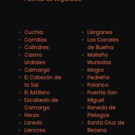
Cuchia
Lierganes
Comillas
Los Corrales
Colindres
de Buelna
Castro
Maliaño
Urdiales
Muriedas
Camargo
Mogro
El Cabezón de
Pedreña
la Sal
Polanco
El Astillero
Puente San
Escobedo de
Miguel
Camargo
Renedo de
Heras
Pielagos
Laredo
Santa Cruz de
Liencres
Bezana