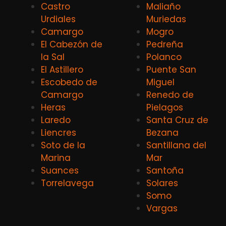
Castro
Maliaño
Urdiales
Muriedas
Camargo
Mogro
El Cabezón de
Pedreña
la Sal
Polanco
El Astillero
Puente San
Escobedo de
Miguel
Camargo
Renedo de
Heras
Pielagos
Laredo
Santa Cruz de
Liencres
Bezana
Soto de la
Santillana del
Marina
Mar
Suances
Santoña
Torrelavega
Solares
Somo
Vargas