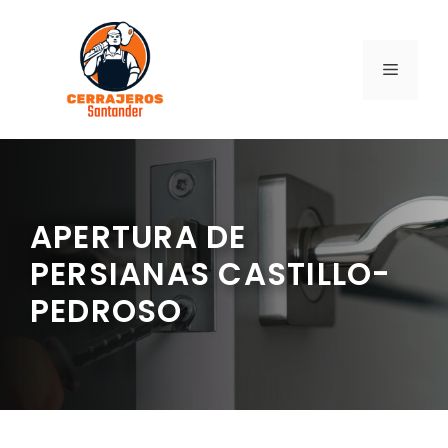
Saltar
al
contenido
MENÚ
APERTURA DE
PERSIANAS CASTILLO-
PEDROSO