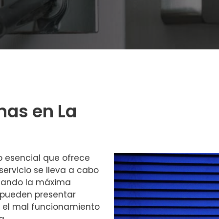
nas en La
o esencial que ofrece
 servicio se lleva a cabo
izando la máxima
s pueden presentar
 el mal funcionamiento
a.