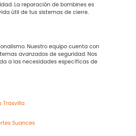
lidad. La reparación de bombines es
a útil de tus sistemas de cierre.
ionalismo. Nuestro equipo cuenta con
sistemas avanzados de seguridad. Nos
da a las necesidades específicas de
 Trasvilla
ertes Suances