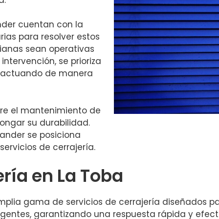
nder cuentan con la
rias para resolver estos
sianas sean operativas
intervención, se prioriza
te, actuando de manera
re el mantenimiento de
longar su durabilidad.
ander se posiciona
ervicios de cerrajería.
ería en La Toba
lia gama de servicios de cerrajería diseñados pa
gentes, garantizando una respuesta rápida y efecti