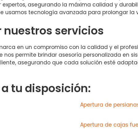
r expertos, asegurando la máxima calidad y durabi
e usamos tecnología avanzada para prolongar la vid
r nuestros servicios
marca en un compromiso con la calidad y el profes
que nos permite brindar asesoría personalizada en 
liente, asegurando que cada solución esté adapta
 tu disposición:
Apertura de persianas
Apertura de cajas fu