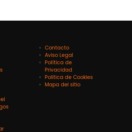
Contacto
Aviso Legal
Política de
s
Privacidad
Politica de Cookies
Mapa del sitio
el
agos
ar