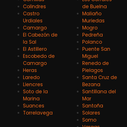
Colindres
de Buelna
Castro
Maliaño
Urdiales
Muriedas
Camargo
Mogro
El Cabezón de
Pedreña
la Sal
Polanco
El Astillero
Puente San
Escobedo de
Miguel
Camargo
Renedo de
Heras
Pielagos
Laredo
Santa Cruz de
Liencres
Bezana
Soto de la
Santillana del
Marina
Mar
Suances
Santoña
Torrelavega
Solares
Somo