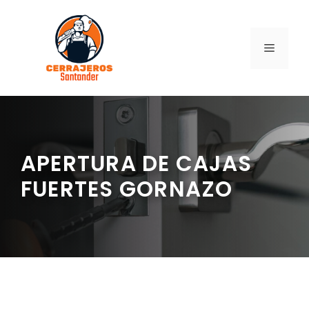
Saltar
al
contenido
MENÚ
APERTURA DE CAJAS
FUERTES GORNAZO