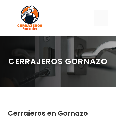
Saltar
al
contenido
MENÚ
CERRAJEROS GORNAZO
Cerrajeros en Gornazo