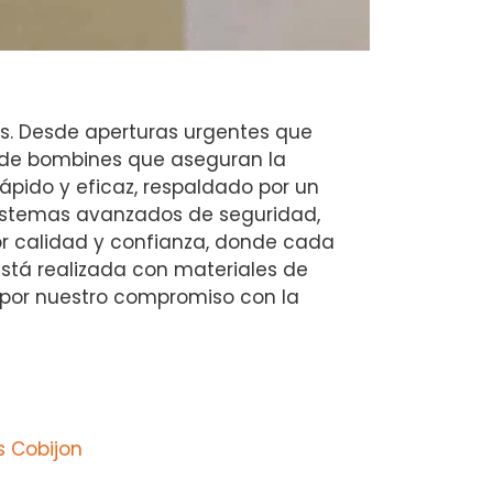
s. Desde aperturas urgentes que
 de bombines que aseguran la
ápido y eficaz, respaldado por un
istemas avanzados de seguridad,
or calidad y confianza, donde cada
está realizada con materiales de
l por nuestro compromiso con la
s Cobijon