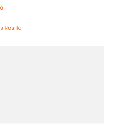
ga
 Rasillo