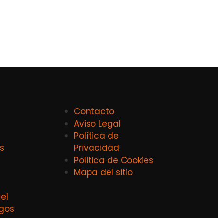
Contacto
Aviso Legal
Política de
s
Privacidad
Politica de Cookies
Mapa del sitio
el
agos