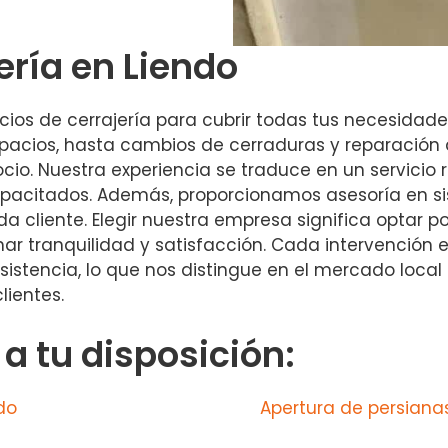
ería en Liendo
os de cerrajería para cubrir todas tus necesidade
pacios, hasta cambios de cerraduras y reparación
o. Nuestra experiencia se traduce en un servicio r
apacitados. Además, proporcionamos asesoría en s
 cliente. Elegir nuestra empresa significa optar p
nar tranquilidad y satisfacción. Cada intervención 
esistencia, lo que nos distingue en el mercado loca
lientes.
 tu disposición:
do
Apertura de persiana