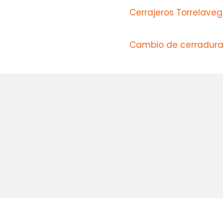
Cerrajeros Torrelave
Cambio de cerraduras