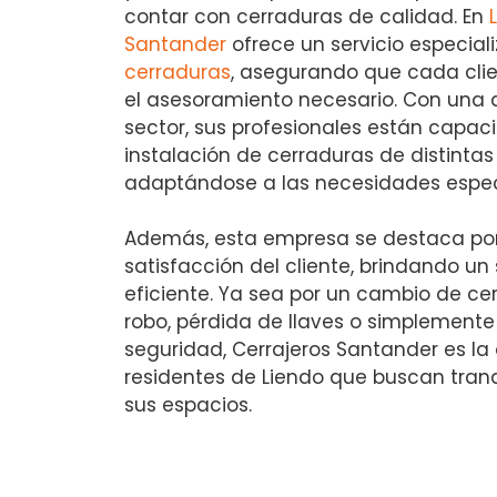
contar con cerraduras de calidad. En
Santander
ofrece un servicio especial
cerraduras
, asegurando que cada clie
el asesoramiento necesario. Con una a
sector, sus profesionales están capaci
instalación de cerraduras de distinta
adaptándose a las necesidades especí
Además, esta empresa se destaca po
satisfacción del cliente, brindando un 
eficiente. Ya sea por un cambio de ce
robo, pérdida de llaves o simplemente
seguridad, Cerrajeros Santander es la 
residentes de Liendo que buscan tranq
sus espacios.