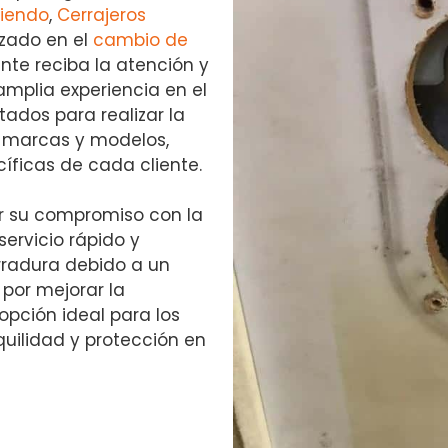
Liendo
,
Cerrajeros
izado en el
cambio de
nte reciba la atención y
mplia experiencia en el
tados para realizar la
s marcas y modelos,
ficas de cada cliente.
r su compromiso con la
servicio rápido y
rradura debido a un
 por mejorar la
opción ideal para los
uilidad y protección en