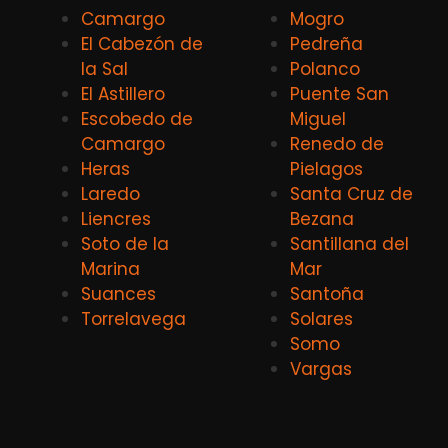
Camargo
Mogro
El Cabezón de
Pedreña
la Sal
Polanco
El Astillero
Puente San
Escobedo de
Miguel
Camargo
Renedo de
Heras
Pielagos
Laredo
Santa Cruz de
Liencres
Bezana
Soto de la
Santillana del
Marina
Mar
Suances
Santoña
Torrelavega
Solares
Somo
Vargas