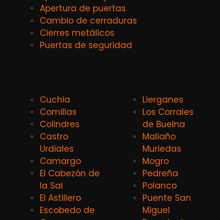
Apertura de puertas
Cambio de cerraduras
Cierres metálicos
Puertas de seguridad
Cuchia
Lierganes
Comillas
Los Corrales
Colindres
de Buelna
Castro
Maliaño
Urdiales
Muriedas
Camargo
Mogro
El Cabezón de
Pedreña
la Sal
Polanco
El Astillero
Puente San
Escobedo de
Miguel