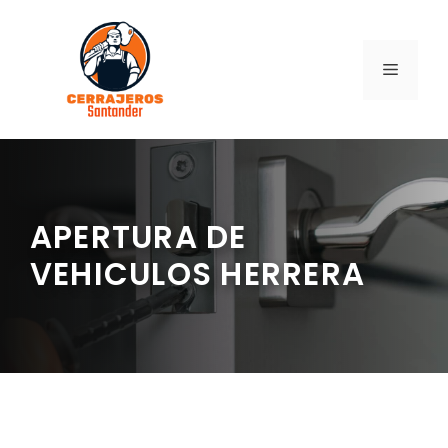
Saltar
al
contenido
MENÚ
APERTURA DE
VEHICULOS HERRERA