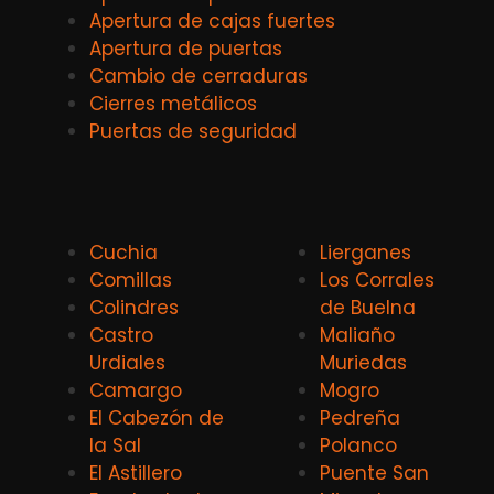
Apertura de cajas fuertes
Apertura de puertas
Cambio de cerraduras
Cierres metálicos
Puertas de seguridad
Cuchia
Lierganes
Comillas
Los Corrales
Colindres
de Buelna
Castro
Maliaño
Urdiales
Muriedas
Camargo
Mogro
El Cabezón de
Pedreña
la Sal
Polanco
El Astillero
Puente San