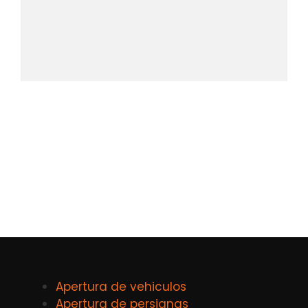
Apertura de vehiculos
Apertura de persianas