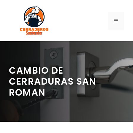
Saltar
al
contenido
MENÚ
CAMBIO DE
CERRADURAS SAN
ROMAN