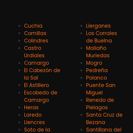
Cuchia
Lierganes
Comillas
Los Corrales
Colindres
de Buelna
Castro
Maliaño
Urdiales
Muriedas
Camargo
Mogro
El Cabezón de
Pedreña
la Sal
Polanco
El Astillero
Puente San
Escobedo de
Miguel
Camargo
Renedo de
Heras
Pielagos
Laredo
Santa Cruz de
Liencres
Bezana
Soto de la
Santillana del