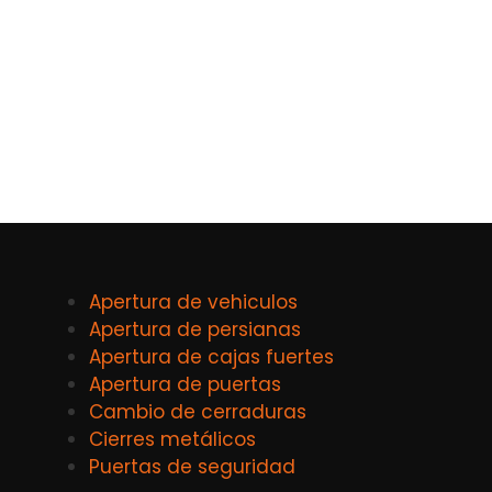
Apertura de vehiculos
Apertura de persianas
Apertura de cajas fuertes
Apertura de puertas
Cambio de cerraduras
Cierres metálicos
Puertas de seguridad