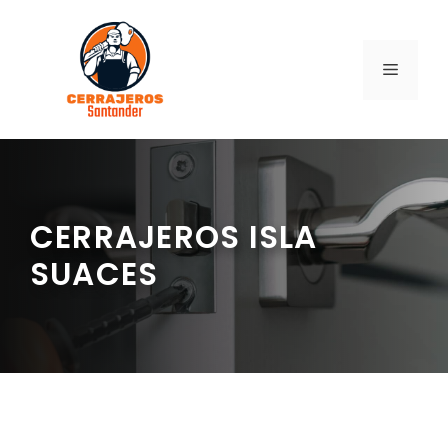
Saltar
al
contenido
MENÚ
CERRAJEROS ISLA
SUACES