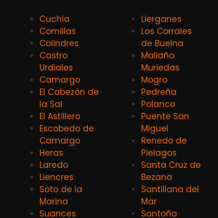
Cuchia
Lierganes
Comillas
Los Corrales
Colindres
de Buelna
Castro
Maliaño
Urdiales
Muriedas
Camargo
Mogro
El Cabezón de
Pedreña
la Sal
Polanco
El Astillero
Puente San
Escobedo de
Miguel
Camargo
Renedo de
Heras
Pielagos
Laredo
Santa Cruz de
Liencres
Bezana
Soto de la
Santillana del
Marina
Mar
Suances
Santoña