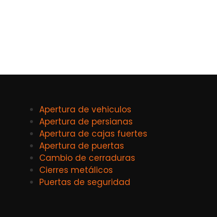
Apertura de vehiculos
Apertura de persianas
Apertura de cajas fuertes
Apertura de puertas
Cambio de cerraduras
Cierres metálicos
Puertas de seguridad