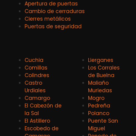
Apertura de puertas
Cambio de cerraduras
Cierres metálicos
Puertas de seguridad
Cuchia
Lierganes
Comillas
Los Corrales
Colindres
de Buelna
Castro
Maliaño
Urdiales
Muriedas
Camargo
Mogro
El Cabezón de
Pedreña
la Sal
Polanco
El Astillero
Puente San
Escobedo de
Miguel
Camargo
Renedo de