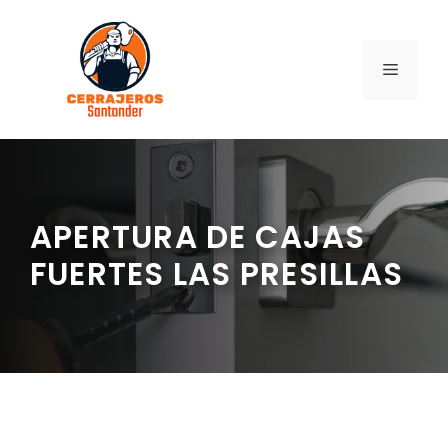
Saltar
al
contenido
MENÚ
APERTURA DE CAJAS
FUERTES LAS PRESILLAS