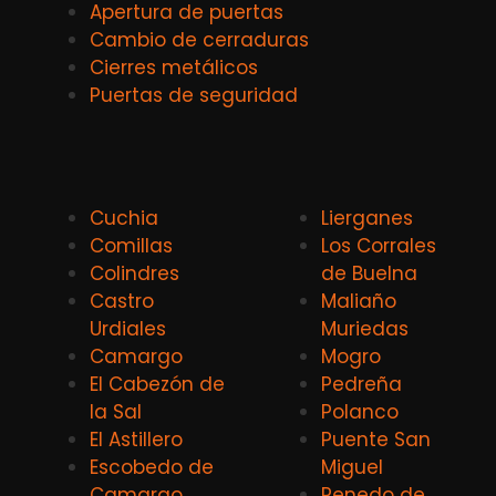
Apertura de puertas
Cambio de cerraduras
Cierres metálicos
Puertas de seguridad
Cuchia
Lierganes
Comillas
Los Corrales
Colindres
de Buelna
Castro
Maliaño
Urdiales
Muriedas
Camargo
Mogro
El Cabezón de
Pedreña
la Sal
Polanco
El Astillero
Puente San
Escobedo de
Miguel
Camargo
Renedo de