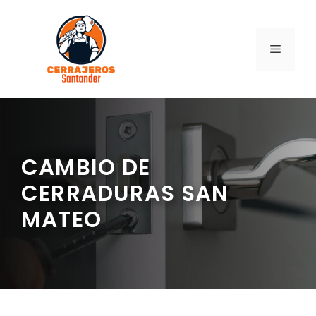
Saltar
al
contenido
MENÚ
CAMBIO DE
CERRADURAS SAN
MATEO