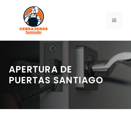
Saltar
al
contenido
MENÚ
APERTURA DE
PUERTAS SANTIAGO