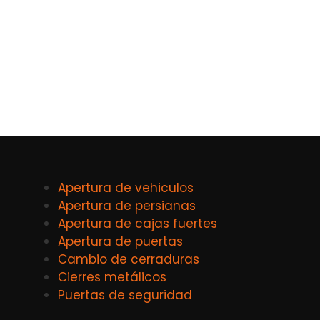
Apertura de vehiculos
Apertura de persianas
Apertura de cajas fuertes
Apertura de puertas
Cambio de cerraduras
Cierres metálicos
Puertas de seguridad