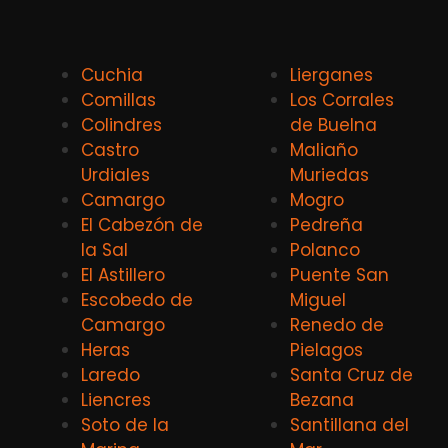
Cuchia
Lierganes
Comillas
Los Corrales
Colindres
de Buelna
Castro
Maliaño
Urdiales
Muriedas
Camargo
Mogro
El Cabezón de
Pedreña
la Sal
Polanco
El Astillero
Puente San
Escobedo de
Miguel
Camargo
Renedo de
Heras
Pielagos
Laredo
Santa Cruz de
Liencres
Bezana
Soto de la
Santillana del