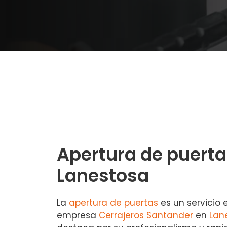
Apertura de puerta
Lanestosa
La
apertura de puertas
es un servicio 
empresa
Cerrajeros Santander
en
Lan