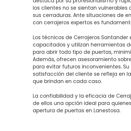
destaca por su profesionalismo y rapi
los clientes no se sientan vulnerable
sus cerraduras. Ante situaciones de 
con cerrajeros expertos es fundamenta
Los técnicos de Cerrajeros Santander
capacitados y utilizan herramientas 
para abrir todo tipo de puertas, mini
Además, ofrecen asesoramiento sobr
para evitar futuros inconvenientes. S
satisfacción del cliente se refleja en 
que brindan en cada caso.
La confiabilidad y la eficacia de Cer
de ellos una opción ideal para quienes
apertura de puertas en Lanestosa.