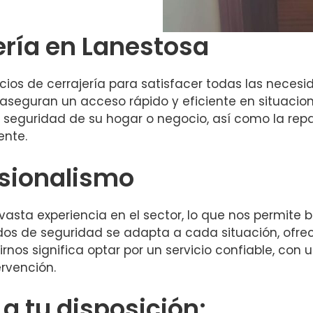
ería en Lanestosa
s de cerrajería para satisfacer todas las necesida
aseguran un acceso rápido y eficiente en situacion
 seguridad de su hogar o negocio, así como la rep
ente.
esionalismo
asta experiencia en el sector, lo que nos permite br
os de seguridad se adapta a cada situación, ofre
irnos significa optar por un servicio confiable, con
ervención.
 tu disposición: