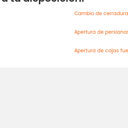
Cambio de cerradur
Apertura de persiana
Apertura de cajas fu