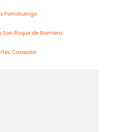
as Pomaluengo
s San Roque de Riomiera
ertes Casasola