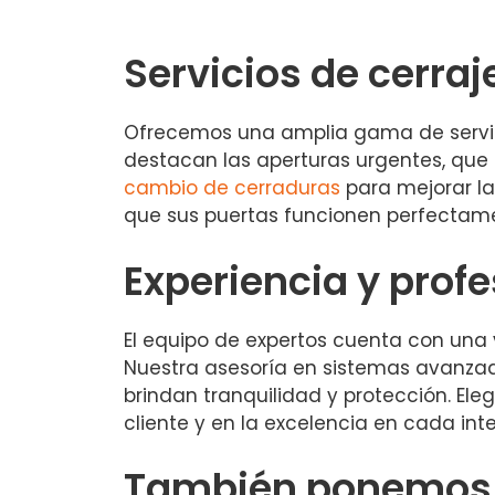
Servicios de cerraj
Ofrecemos una amplia gama de servicio
destacan las aperturas urgentes, que 
cambio de cerraduras
para mejorar la
que sus puertas funcionen perfectam
Experiencia y prof
El equipo de expertos cuenta con una v
Nuestra asesoría en sistemas avanzad
brindan tranquilidad y protección. Eleg
cliente y en la excelencia en cada int
También ponemos a