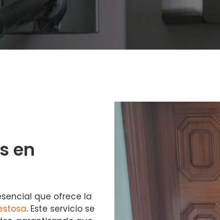
s en
esencial que ofrece la
estosa
. Este servicio se