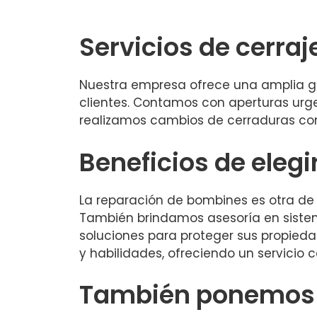
Servicios de cerraje
Nuestra empresa ofrece una amplia ga
clientes. Contamos con aperturas urg
realizamos cambios de cerraduras con
Beneficios de elegi
La reparación de bombines es otra de
También brindamos asesoría en sistem
soluciones para proteger sus propied
y habilidades, ofreciendo un servicio 
También ponemos a