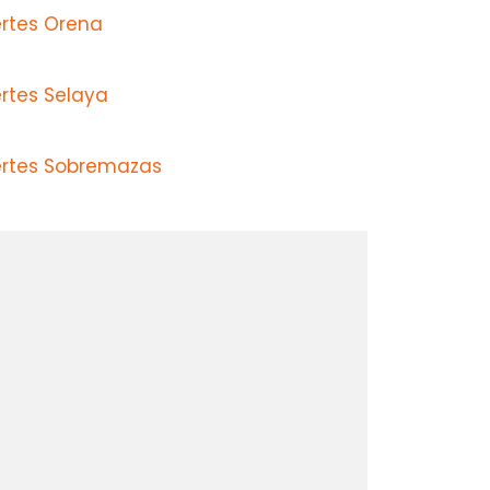
ertes Orena
rtes Selaya
ertes Sobremazas