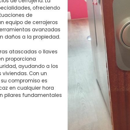
ios de cerrajería. La
ecialidades, ofreciendo
ituaciones de
n equipo de cerrajeros
 herramientas avanzadas
in daños a la propiedad.
as atascadas o llaves
én proporciona
uridad, ayudando a los
s viviendas. Con un
e, su compromiso es
caz en cualquier hora
son pilares fundamentales