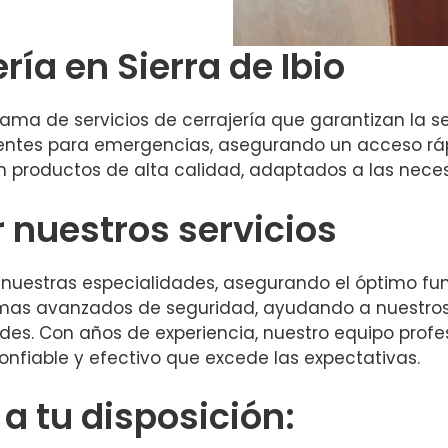
ría en Sierra de Ibio
ma de servicios de cerrajería que garantizan la se
entes para emergencias, asegurando un acceso rápi
 productos de alta calidad, adaptados a las neces
r nuestros servicios
 nuestras especialidades, asegurando el óptimo fu
as avanzados de seguridad, ayudando a nuestros c
ades. Con años de experiencia, nuestro equipo prof
confiable y efectivo que excede las expectativas.
 tu disposición: