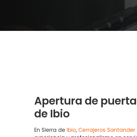
Apertura de puerta
de Ibio
En Sierra de
Ibio
,
Cerrajeros Santander