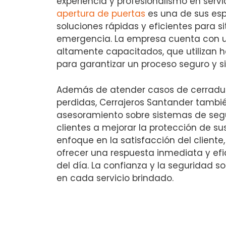
experiencia y profesionalismo en servic
apertura de puertas
es una de sus esp
soluciones rápidas y eficientes para s
emergencia. La empresa cuenta con u
altamente capacitados, que utilizan
para garantizar un proceso seguro y s
Además de atender casos de cerradur
perdidas, Cerrajeros Santander tambi
asesoramiento sobre sistemas de seg
clientes a mejorar la protección de su
enfoque en la satisfacción del client
ofrecer una respuesta inmediata y efi
del día. La confianza y la seguridad 
en cada servicio brindado.