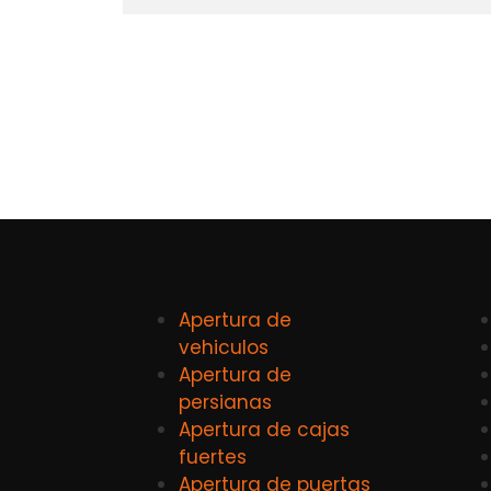
Apertura de
vehiculos
Apertura de
persianas
Apertura de cajas
fuertes
Apertura de puertas