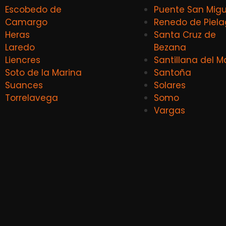
Escobedo de
Puente San Migu
Camargo
Renedo de Piel
Heras
Santa Cruz de
Laredo
Bezana
Liencres
Santillana del M
Soto de la Marina
Santoña
Suances
Solares
Torrelavega
Somo
Vargas