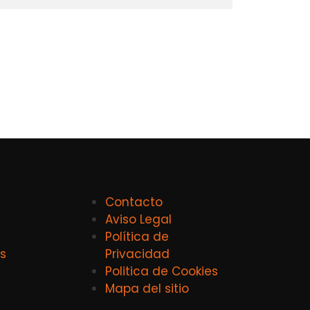
Contacto
Aviso Legal
Política de
s
Privacidad
Politica de Cookies
Mapa del sitio