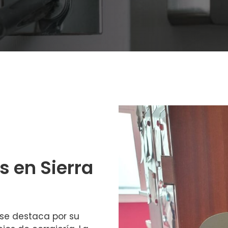
s en Sierra
se destaca por su