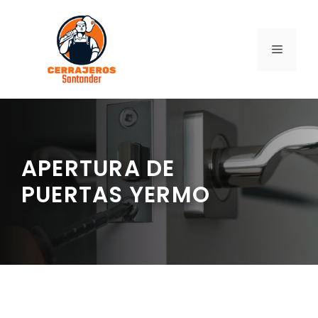
Saltar
al
contenido
MENÚ
APERTURA DE
PUERTAS YERMO