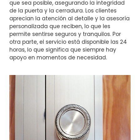
que sea posible, asegurando la integridad
de la puerta y la cerradura. Los clientes
aprecian la atención al detalle y la asesoría
personalizada que reciben, lo que les
permite sentirse seguros y tranquilos. Por
otra parte, el servicio está disponible las 24
horas, lo que significa que siempre hay
apoyo en momentos de necesidad.