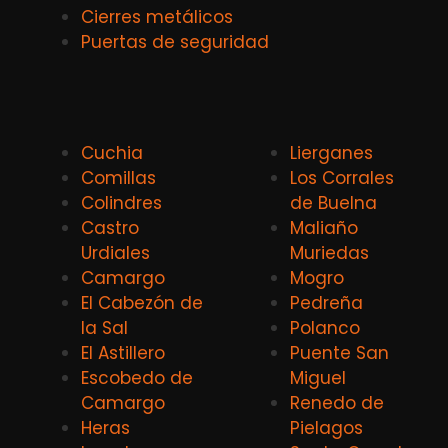
Cierres metálicos
Puertas de seguridad
Cuchia
Lierganes
Comillas
Los Corrales
Colindres
de Buelna
Castro
Maliaño
Urdiales
Muriedas
Camargo
Mogro
El Cabezón de
Pedreña
la Sal
Polanco
El Astillero
Puente San
Escobedo de
Miguel
Camargo
Renedo de
Heras
Pielagos