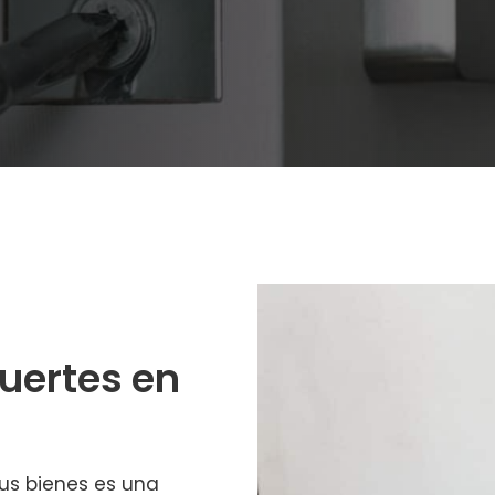
fuertes en
tus bienes es una