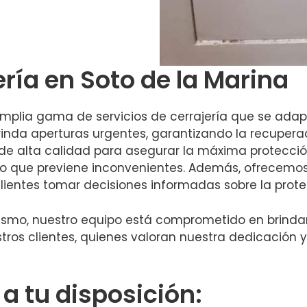
ería en Soto de la Marina
amplia gama de servicios de cerrajería que se ada
brinda aperturas urgentes, garantizando la recuper
de alta calidad para asegurar la máxima protecci
 que previene inconvenientes. Además, ofrecemos
clientes tomar decisiones informadas sobre la prot
ismo, nuestro equipo está comprometido en brindar 
estros clientes, quienes valoran nuestra dedicación
 tu disposición: