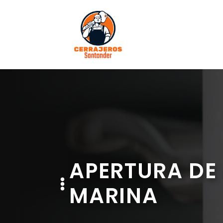
Saltar
al
contenido
APERTURA DE 
MARINA