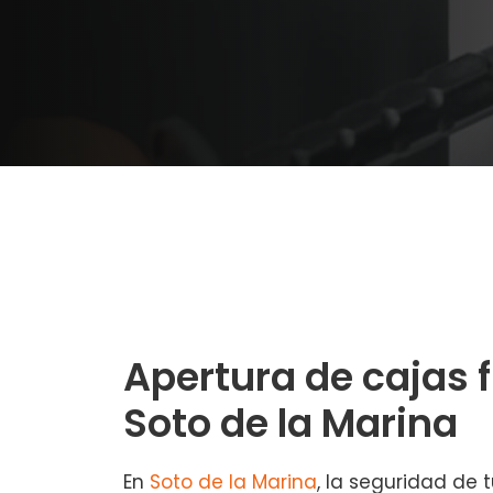
Apertura de cajas 
Soto de la Marina
En
Soto de la Marina
, la seguridad de 