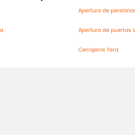
Apertura de persianas
ra
Apertura de puertas V
Cerrajeros Yera