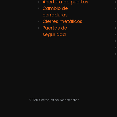
Apertura de puertas
Cambio de
cerraduras
Cierres metálicos
Puertas de
seguridad
2026 Cerrajeros Santander