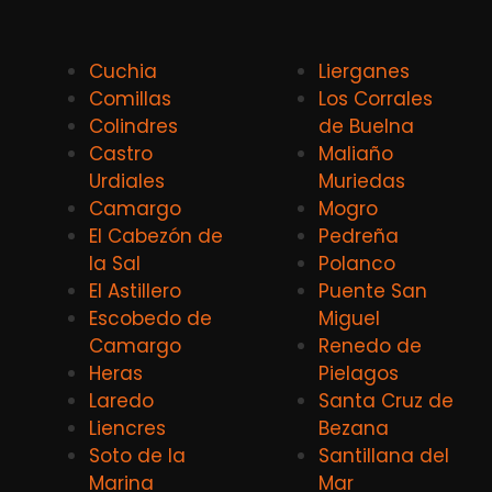
Cuchia
Lierganes
Comillas
Los Corrales
Colindres
de Buelna
Castro
Maliaño
Urdiales
Muriedas
Camargo
Mogro
El Cabezón de
Pedreña
la Sal
Polanco
El Astillero
Puente San
Escobedo de
Miguel
Camargo
Renedo de
Heras
Pielagos
Laredo
Santa Cruz de
Liencres
Bezana
Soto de la
Santillana del
Marina
Mar