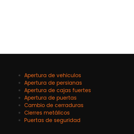
Apertura de vehiculos
Apertura de persianas
Apertura de cajas fuertes
Apertura de puertas
Cambio de cerraduras
Cierres metálicos
Puertas de seguridad