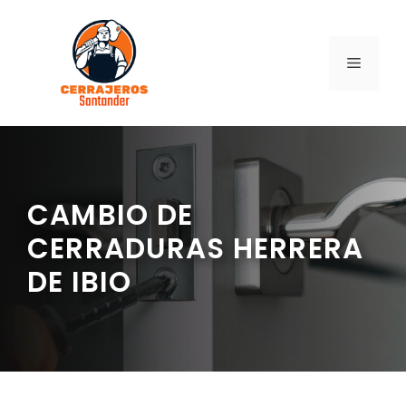
Saltar
al
contenido
MENÚ
CAMBIO DE
CERRADURAS HERRERA
DE IBIO