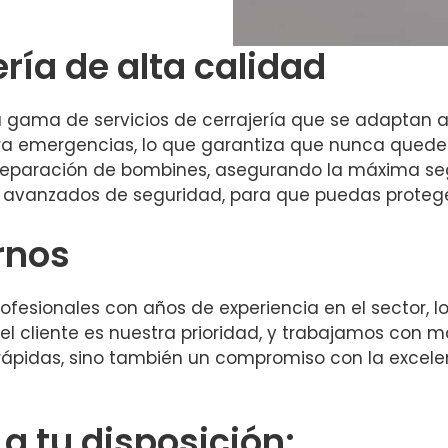
ería de alta calidad
a gama de servicios de cerrajería que se adaptan a
a emergencias, lo que garantiza que nunca quedes
reparación de bombines, asegurando la máxima seg
 avanzados de seguridad, para que puedas protege
rnos
fesionales con años de experiencia en el sector, lo
del cliente es nuestra prioridad, y trabajamos con m
s rápidas, sino también un compromiso con la excele
 tu disposición: