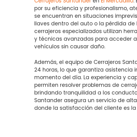
Cerrajeros Santander
en
El Mercadillo
.
por su eficiencia y profesionalismo, a
se encuentran en situaciones imprevis
llaves dentro del auto o la pérdida de
cerrajeros especializados utilizan he
y técnicas avanzadas para acceder a d
vehículos sin causar daño.
Además, el equipo de Cerrajeros Santa
24 horas, lo que garantiza asistencia
momento del día. La experiencia y cap
permiten resolver problemas de cerraj
brindando tranquilidad a los conducto
Santander asegura un servicio de alta 
donde la satisfacción del cliente es la 