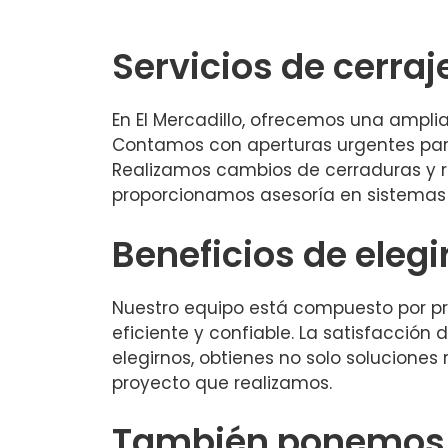
Servicios de cerraj
En El Mercadillo, ofrecemos una ampli
Contamos con aperturas urgentes par
Realizamos cambios de cerraduras y 
proporcionamos asesoría en sistemas
Beneficios de elegi
Nuestro equipo está compuesto por pro
eficiente y confiable. La satisfacción 
elegirnos, obtienes no solo solucione
proyecto que realizamos.
También ponemos a