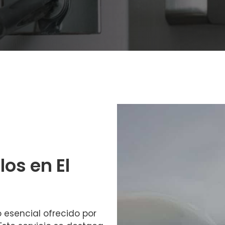
os en El
o esencial ofrecido por