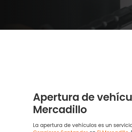
Apertura de vehícul
Mercadillo
La apertura de vehículos es un servici