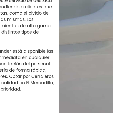
 Este servicio se destaca
tendiendo a clientes que
tas, como el olvido de
 las mismas. Los
rramientas de alta gama
istintos tipos de
nder está disponible las
 inmediata en cualquier
acitación del personal
ería de forma rápida,
res. Optar por Cerrajeros
calidad en El Mercadillo,
prioridad.