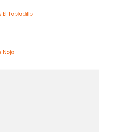
El Tabladillo
s Noja